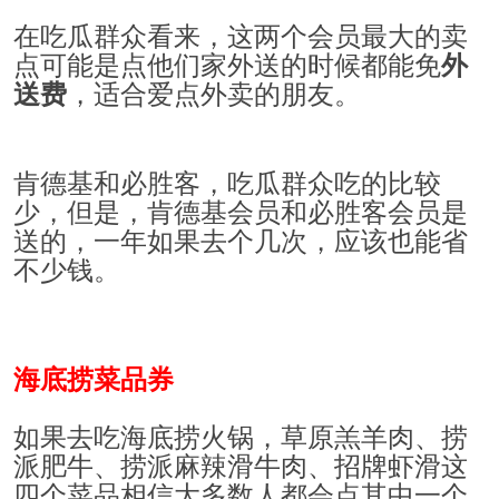
在吃瓜群众看来，这两个会员最大的卖
点可能是点他们家外送的时候都能免
外
，适合爱点外卖的朋友。
送费
肯德基和必胜客，吃瓜群众吃的比较
少，但是，肯德基会员和必胜客会员是
送的，一年如果去个几次，应该也能省
不少钱。
海底捞菜品券
如果去吃海底捞火锅，草原羔羊肉、捞
派肥牛、捞派麻辣滑牛肉、招牌虾滑这
四个菜品相信大多数人都会点其中一个