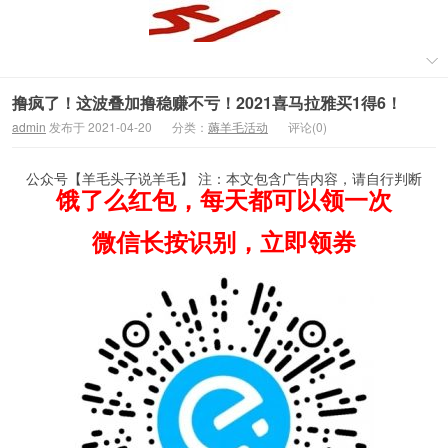
撸疯了！这波叠加撸稳赚不亏！2021喜马拉雅买1得6！
admin
发布于 2021-04-20
分类：
薅羊毛活动
评论(0)
公众号【羊毛头子说羊毛】 注：本文包含广告内容，请自行判断
饿了么红包，每天都可以领一次
微信长按识别，立即领券