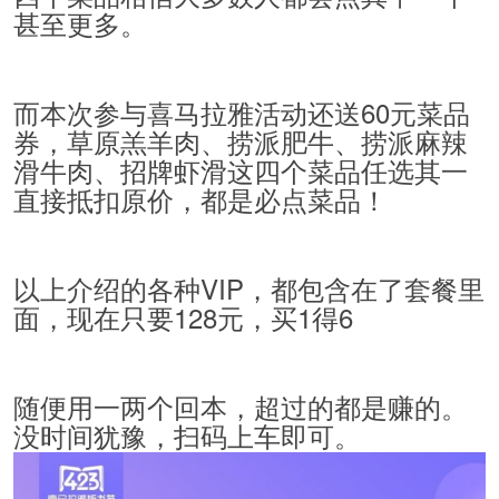
甚至更多。
而本次参与喜马拉雅活动还送60元菜品
券，草原羔羊肉、捞派肥牛、捞派麻辣
滑牛肉、招牌虾滑这四个菜品任选其一
直接抵扣原价，都是必点菜品！
以上介绍的各种VIP，都包含在了套餐里
面，现在只要128元，买1得6
随便用一两个回本，超过的都是赚的。
没时间犹豫，扫码上车即可。