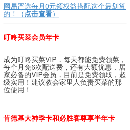
网易严选每月0元领权益搭配这个最划算
的！（
）
点击查看
叮咚买菜会员年卡
成为叮咚买菜VIP，每天都能免费领菜，
每个月免6次配送费，还有大额优惠，居
家必备的VIP会员，目前是免费领取，超
级实用！建议教会家里人负责买菜的那
位使用！
肯德基大神季卡和必胜客尊享半年卡