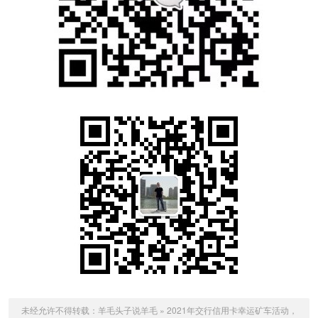
未经允许不得转载：
羊毛头子说羊毛
»
2021年交行信用卡幸运矿车活动，