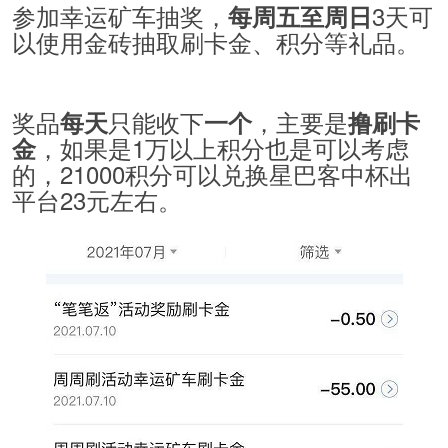
参加幸运矿车抽奖，
3天可
每周五至周日
以使用金砖抽取刷卡金、积分等礼品。
奖品
只能收下
，主要是
每
天
一个
撸刷卡
，如果是1万以上积分也是可以考虑
金
的，21000积分可以兑换星巴客中杯出
平台23元左右。