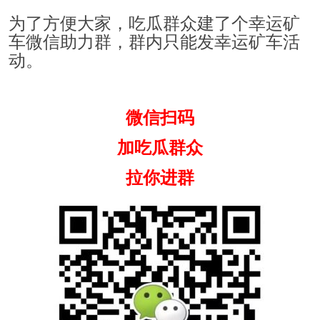
为了方便大家，吃瓜群众建了个幸运矿
车微信助力群，群内只能发幸运矿车活
动。
微信扫码
加吃瓜群众
拉你进群