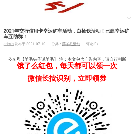
2021年交行信用卡幸运矿车活动，白捡钱活动！已建幸运矿
车互助群！
admin
发布于 2021-07-10
分类：
薅羊毛活动
评论(0)
公众号【羊毛头子说羊毛】 注：本文包含广告内容，请自行判断
饿了么红包，每天都可以领一次
微信长按识别，立即领券