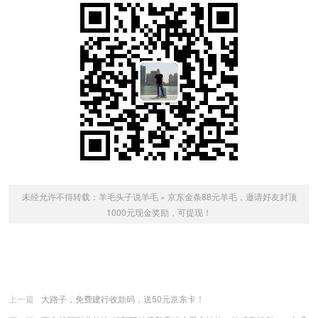
未经允许不得转载：
羊毛头子说羊毛
»
京东金条88元羊毛，邀请好友封顶
1000元现金奖励，可提现！
上一篇
大路子，免费建行收款码，送50元京东卡！