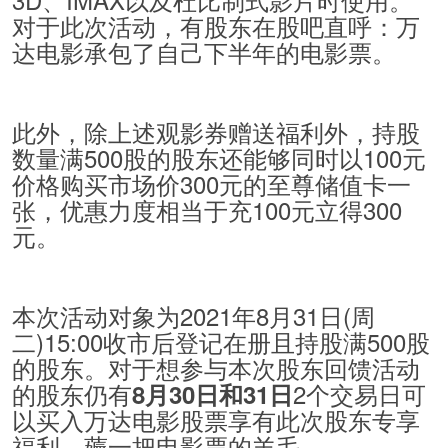
对于此次活动，有股东在股吧直呼：万
达电影承包了自己下半年的电影票。
此外，除上述观影券赠送福利外，持股
数量满500股的股东还能够同时以100元
价格购买市场价300元的至尊储值卡一
张，优惠力度相当于充100元立得300
元。
本次活动对象为2021年8月31日(周
二)15:00收市后登记在册且持股满500股
的股东。对于想参与本次股东回馈活动
的股东仍有
2个交易日可
8月30日和31日
以买入万达电影股票享有此次股东专享
福利，薅一把电影票的羊毛。