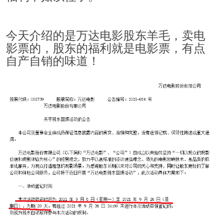
今天介绍的是万达电影股东羊毛，卖电
影票的，股东的福利就是电影票，有点
自产自销的味道！