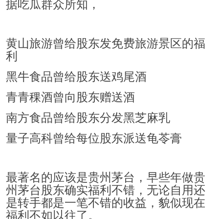
据吃瓜群众所知，
黄山旅游曾给股东发免费旅游景区的福
利
黑牛食品曾给股东送鸡尾酒
青青稞酒曾向股东赠送酒
南方食品曾给股东分发黑芝麻乳
量子高科曾给每位股东派送龟苓膏
最著名的应该是贵州茅台，早些年做贵
州茅台股东确实福利不错，无论自用还
是转手都是一笔不错的收益，貌似现在
福利不如以往了。