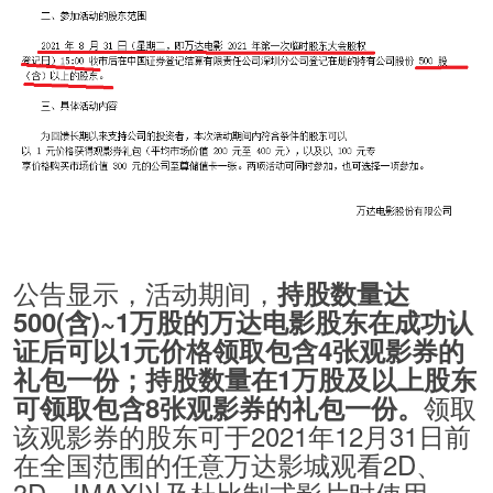
公告显示，活动期间，
持股数量达
500(含)~1万股的万达电影股东在成功认
证后可以1元价格领取包含4张观影券的
礼包一份；持股数量在1万股及以上股东
领取
可领取包含8张观影券的礼包一份。
该观影券的股东可于2021年12月31日前
在全国范围的任意万达影城观看2D、
3D、IMAX以及杜比制式影片时使用。