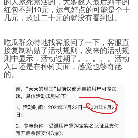
的人累死累活的，大多数人最后到手的
红包不到10元，运气好点的可能是个十
几元，超过二十元的就没有看到过。
吃瓜群众特地找客服问了一下，客服直
接复制粘贴了活动规则，发来的活动规
则中显示，活动过期了。。。。。活动
入口还是在种树页面，感觉也够奇葩
的。