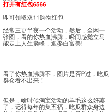
打开有红包6566
即可领取双11购物红包
经常三更半夜一个活动，然后，全网一
张图，看的你热血沸腾，瞬间感觉立马
能走上人生巅峰，迎娶白富美!
看了你热血沸腾不，图片是否P过，吃瓜
群众看不出来！
但是，啥时候淘宝活动的羊毛这么好薅
了，记得每年的集五福，吃瓜群众身边