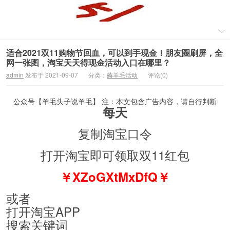
适合2021双11购物节回血，可以到手现金！朋友圈刷屏，全
网一张图，淘宝天天得现金活动入口在哪里？
admin
发布于 2021-09-07
分类：
薅羊毛活动
评论(0)
公众号【羊毛头子说羊毛】 注：本文包含广告内容，请自行判断
每天
复制淘宝口令
打开淘宝即可领取双11红包
￥XZoGXtMxDfQ￥
或者
打开淘宝APP
搜索关键词