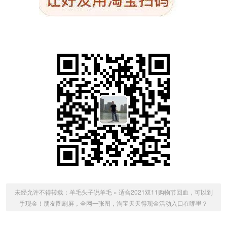
未经允许不得转载：
羊毛头子说羊毛
»
适合2021双11购物节回血，可以到
手现金！朋友圈刷屏，全网一张图，淘宝天天得现金活动入口在哪里？