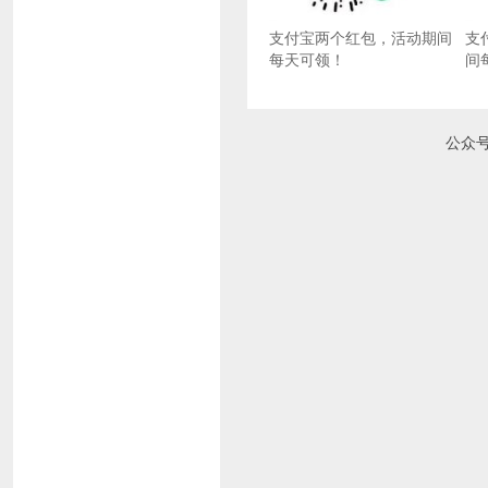
支付宝两个红包，活动期间
支
每天可领！
间
公众