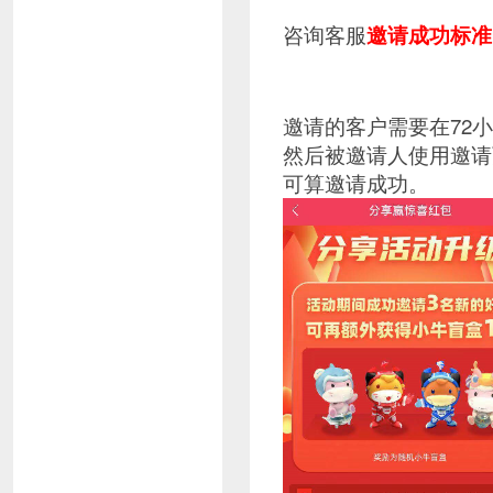
咨询客服
邀请成功标准
邀请的客户需要在72
然后被邀请人使用邀请
可算邀请成功。