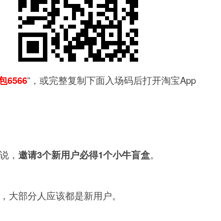
6566
”，或完整复制下面入场码后打开淘宝App
说，
邀请3个新用户必得1个小牛盲盒
。
，大部分人应该都是新用户。