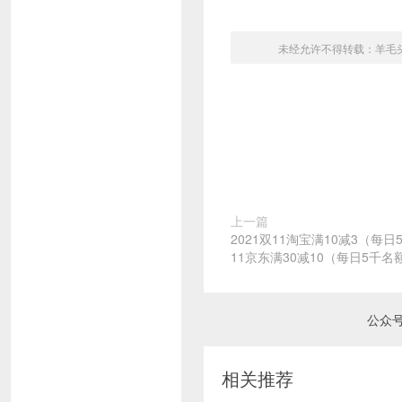
未经允许不得转载：
羊毛
上一篇
2021双11淘宝满10减3（每日
11京东满30减10（每日5千名
公众
相关推荐