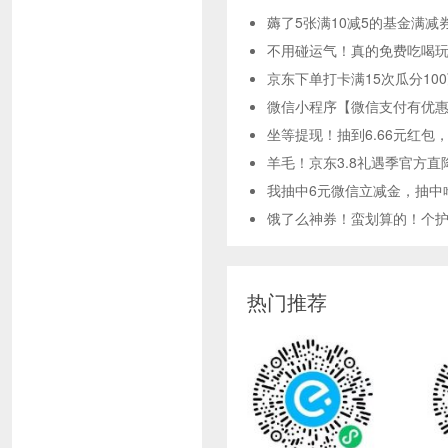
薅了5张满10减5的基金满减
不用碰运气！真的免费吃喝玩
京东下单打卡满15次瓜分10
微信小程序【微信支付有优惠
坐等提现！抽到6.66元红包
羊毛！京东3.8礼遇季官方直
我抽中6元微信立减金，抽中
饿了么神券！蛮划算的！个护神
热门推荐