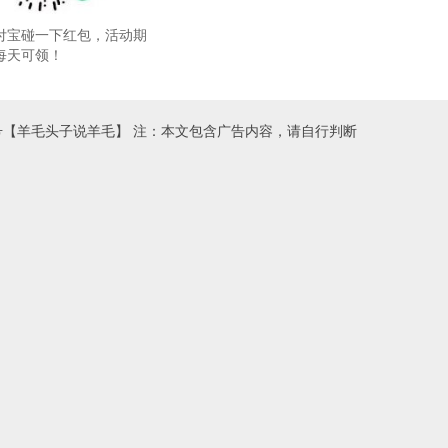
付宝碰一下红包，活动期
每天可领！
号【羊毛头子说羊毛】 注：本文包含广告内容，请自行判断