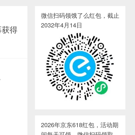
微信扫码领饿了么红包，截止
2032年4月14日
再获得
。
2026年京东618红包，活动期
间每天可领，微信扫码领取