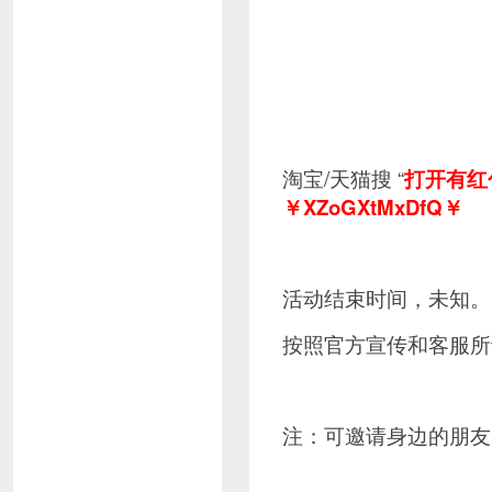
淘宝/天猫搜 “
打开有红包
￥XZoGXtMxDfQ￥
活动结束时间，未知。
按照官方宣传和客服所
注：可邀请身边的朋友