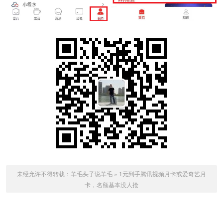
未经允许不得转载：
羊毛头子说羊毛
»
1元到手腾讯视频月卡或爱奇艺月
卡，名额基本没人抢