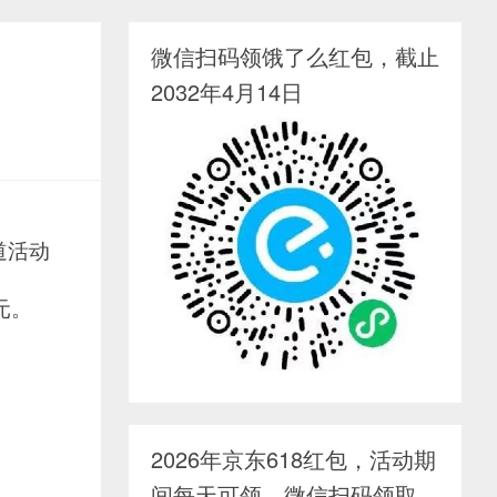
微信扫码领饿了么红包，截止
2032年4月14日
道活动
元。
2026年京东618红包，活动期
间每天可领，微信扫码领取