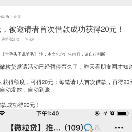
毛活动
正文
>
0元，被邀请者首次借款成功获得20元！
：
薅羊毛活动
评论(0)
号【羊毛头子说羊毛】 注：本文包含广告内容，请自行判断
微粒贷邀请活动已经暂停蛮久了，昨天看朋友圈才知
人获得额度，可得20元；每邀请1人首次借款，再得20
自动发放，自动到账。
款成功得20元！