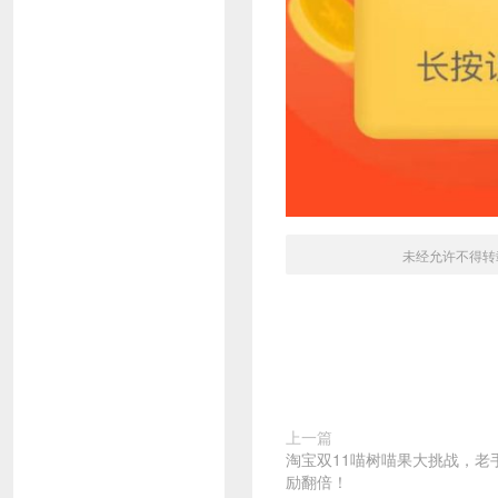
未经允许不得转
上一篇
淘宝双11喵树喵果大挑战，老
励翻倍！