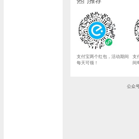
热门推荐
支付宝两个红包，活动期间
支
每天可领！
间
公众