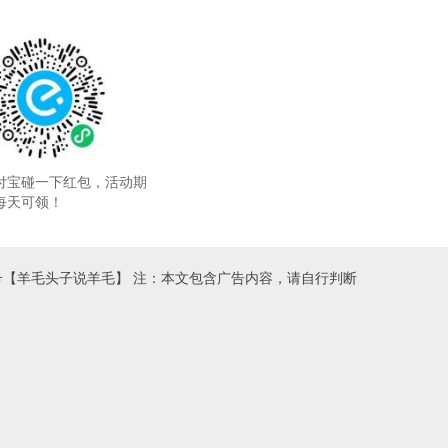
付宝碰一下红包，活动期
每天可领！
号【羊毛头子说羊毛】 注：本文包含广告内容，请自行判断