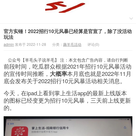
官方实锤！2022招行10元风暴已经算是官宣了，除了没活动
玩法
admin
发布于 2022-11-28
分类：
薅羊毛活动
评论(0)
公众号【羊毛头子说羊毛】 注：本文包含广告内容，请自行判断
前段时间，吃瓜群众根据2021年招行10元风暴活动
的宣传时间推断，
大概率
本月底也就是2022年11月
底会发布关于2022招行10元风暴活动相关消息。
今天，在ipad上看到掌上生活app的最新上线版本
的图标已经变更为招行10元风暴，三天前上线更新
的。