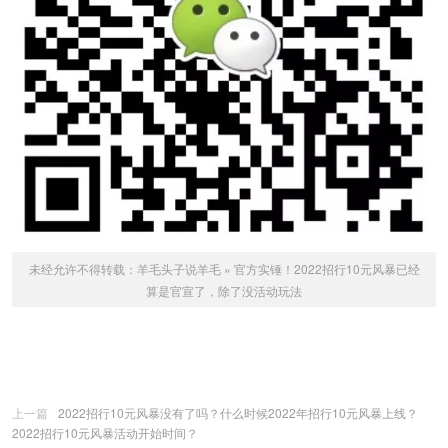
未经允许不得转载：
羊毛头子说羊毛
»
官方实锤！2022招行10元风暴已经
算是官宣了，除了没活动玩法
上一篇
2022招行10元风暴没有了吗？什么时候2022年招行10元风暴上线？
2022招行10元风暴活动开始时间？