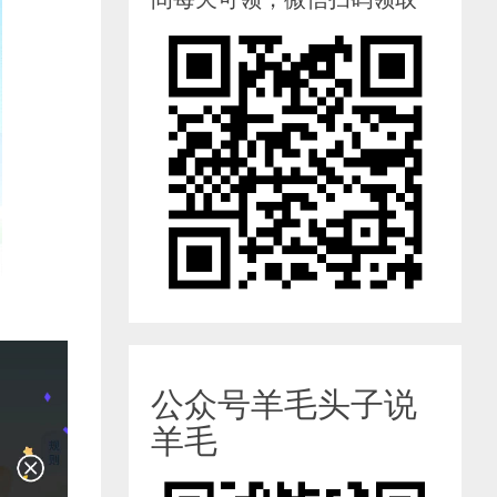
公众号羊毛头子说
羊毛