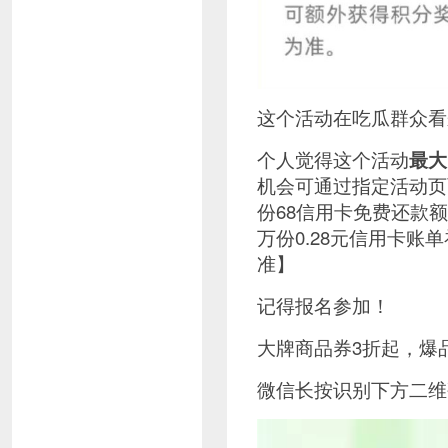
这个活动在吃瓜群众看
个人觉得这个活动
最大
机会可通过指定活动页面
份68信用卡免费还款额
万份0.28元信用卡账
准】
记得报名参加！
大牌商品券3折起，爆
微信长按识别下方二维