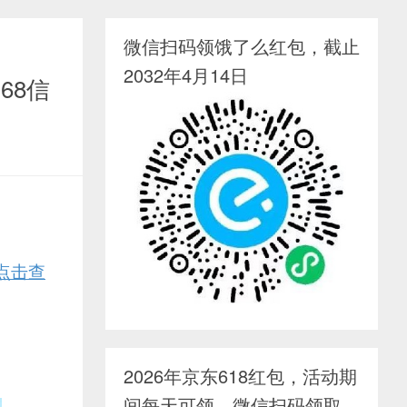
微信扫码领饿了么红包，截止
2032年4月14日
68信
点击查
2026年京东618红包，活动期
间每天可领，微信扫码领取