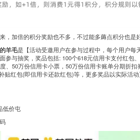
来，加倍的积分奖励也不多，不过能多薅点积分也是
的羊毛
是【活动受邀用户在参与过程中，每个用户每
参与抽奖，奖品包括: 100个618元信用卡支付红包、
度、50万份信用卡小票，50万份信用卡账单分期折扣券
单补贴红包(即信用卡还款红包)等，更多奖品以实际活
品低价屯
码