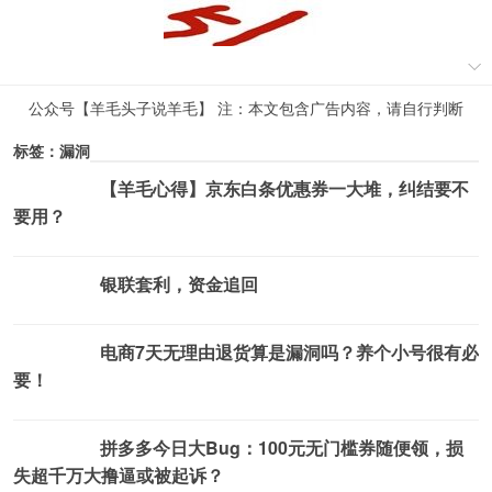
公众号【羊毛头子说羊毛】 注：本文包含广告内容，请自行判断
标签：漏洞
【羊毛心得】京东白条优惠券一大堆，纠结要不
薅羊毛活动
要用？
银联套利，资金追回
薅羊毛活动
电商7天无理由退货算是漏洞吗？养个小号很有必
薅羊毛活动
要！
拼多多今日大Bug：100元无门槛券随便领，损
薅羊毛活动
失超千万大撸逼或被起诉？