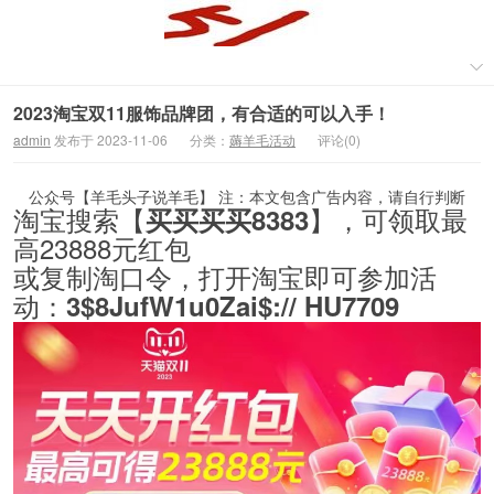
2023淘宝双11服饰品牌团，有合适的可以入手！
admin
发布于 2023-11-06
分类：
薅羊毛活动
评论(0)
公众号【羊毛头子说羊毛】 注：本文包含广告内容，请自行判断
淘宝搜索【
】，可领取最
买买买买8383
高23888元红包
或复制淘口令，打开淘宝即可参加活
动：
3$8JufW1u0Zai$:// HU7709