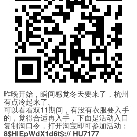
昨晚开始，瞬间感觉冬天要来了，杭州
有点冷起来了。
可以看看双11期间，有没有衣服要入手
的，觉得合适再入手，下面是活动入口
复制淘口令，打开淘宝即可参加活动：
8$HlEpWdX1d6t$:// HU7177