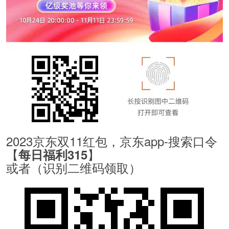
2023京东双11红包，京东app-搜索口令
【
】
每日福利315
或者（识别二维码领取）