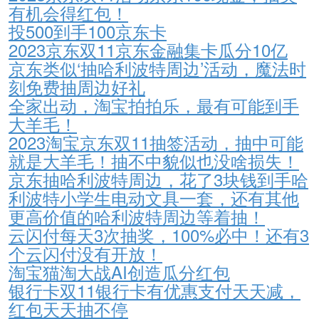
有机会得红包！
投500到手100京东卡
2023京东双11京东金融集卡瓜分10亿
京东类似‘抽哈利波特周边’活动，魔法时
刻免费抽周边好礼
全家出动，淘宝拍拍乐，最有可能到手
大羊毛！
2023淘宝京东双11抽签活动，抽中可能
就是大羊毛！抽不中貌似也没啥损失！
京东抽哈利波特周边，花了3块钱到手哈
利波特小学生电动文具一套，还有其他
更高价值的哈利波特周边等着抽！
云闪付每天3次抽奖，100%必中！还有3
个云闪付没有开放！
淘宝猫淘大战AI创造瓜分红包
银行卡双11银行卡有优惠支付天天减，
红包天天抽不停