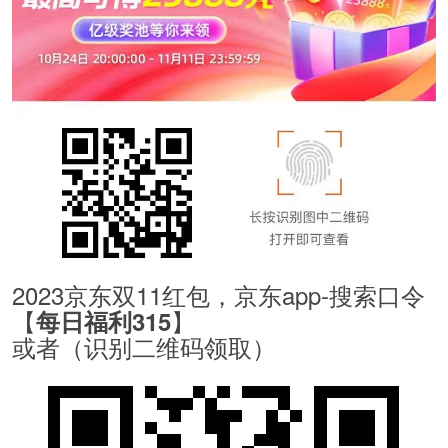
2023京东双11红包，京东app-搜索口令
【
】
每日福利315
或者（识别二维码领取）