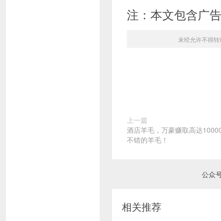
注：本文包含广
未经允许不得转
上一篇
酒店羊毛，万豪赚取高达100
不错的羊毛！
公众
相关推荐