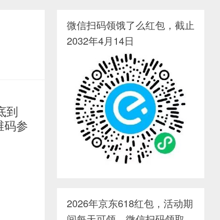
微信扫码领饿了么红包，截止
2032年4月14日
底到
维码参
2026年京东618红包，活动期
间每天可领，微信扫码领取