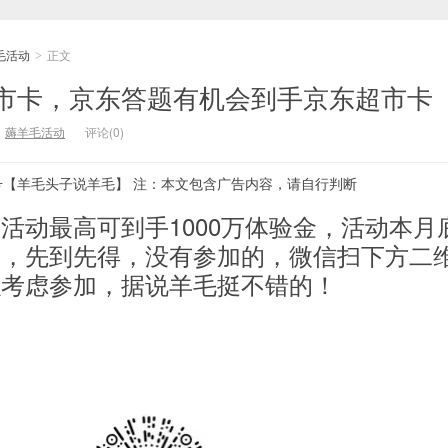
毛活动
正文
>
市卡，京东答题有机会到手京东超市卡
：
薅羊毛活动
评论(0)
号【羊毛头子说羊毛】 注：本文包含广告内容，请自行判断
活动最高可到手1000万体验金，活动本月
限，先到先得，没有参加的，微信扫下方二
以考虑参加，据说羊毛挺不错的！