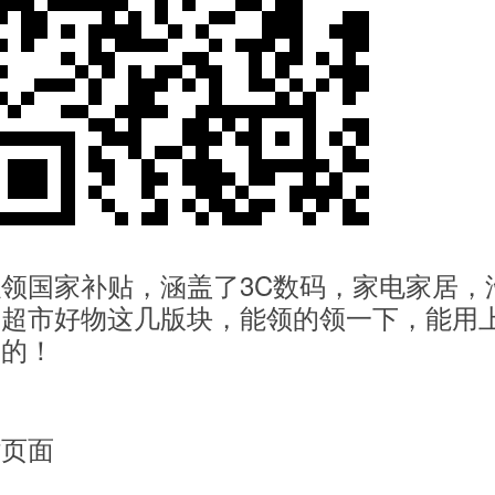
领国家补贴，涵盖了3C数码，家电家居，
，超市好物这几版块，能领的领一下，能用
钱的！
贴页面