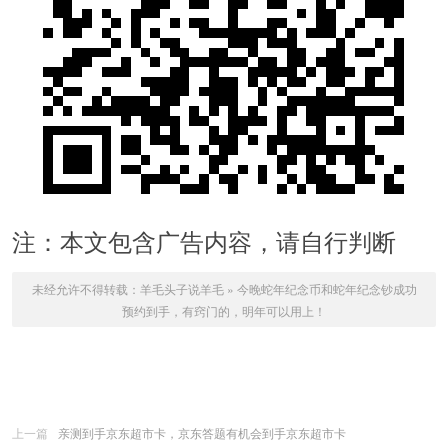
注：本文包含广告内容，请自行判断
未经允许不得转载：
羊毛头子说羊毛
»
今晚蛇年纪念币和蛇年纪念钞成功
预约到手，有窍门的，明年可以用上！
上一篇
亲测到手京东超市卡，京东答题有机会到手京东超市卡