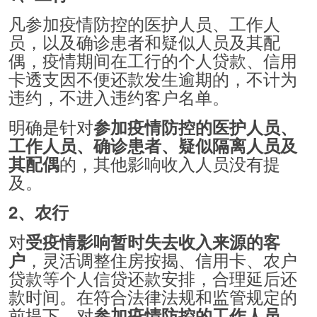
凡参加疫情防控的医护人员、工作人
员，以及确诊患者和疑似人员及其配
偶，疫情期间在工行的个人贷款、信用
卡透支因不便还款发生逾期的，不计为
违约，不进入违约客户名单。
明确是针对
参加疫情防控的医护人员、
工作人员、确诊患者、疑似隔离人员及
的，其他影响收入人员没有提
其配偶
及。
2、农行
对
受疫情影响暂时失去收入来源的客
，灵活调整住房按揭、信用卡、农户
户
贷款等个人信贷还款安排，合理延后还
款时间。在符合法律法规和监管规定的
前提下，对
，
参加疫情防控的工作人员