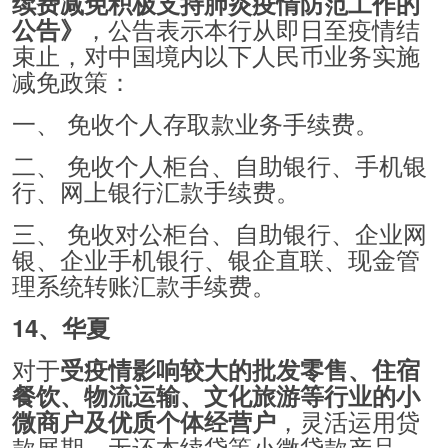
续费减免积极支持肺炎疫情防范工作的
，公告表示本行从即日至疫情结
公告》
束止，对中国境内以下人民币业务实施
减免政策：
一、 免收个人存取款业务手续费。
二、 免收个人柜台、自助银行、手机银
行、网上银行汇款手续费。
三、 免收对公柜台、自助银行、企业网
银、企业手机银行、银企直联、现金管
理系统转账汇款手续费。
14、华夏
对于
受疫情影响较大的批发零售、住宿
餐饮、物流运输、文化旅游等行业的小
，灵活运用贷
微商户及优质个体经营户
款展期、无还本续贷等小微贷款产品，