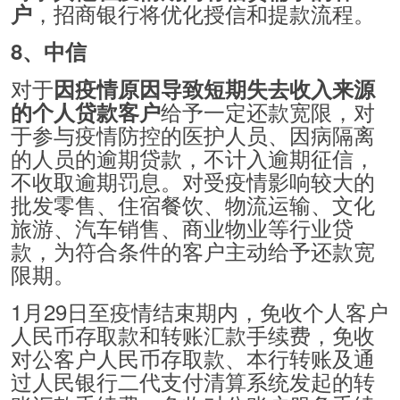
，招商银行将优化授信和提款流程。
户
8、中信
对于
因疫情原因导致短期失去收入来源
给予一定还款宽限，对
的个人贷款客户
于参与疫情防控的医护人员、因病隔离
的人员的逾期贷款，不计入逾期征信，
不收取逾期罚息。对受疫情影响较大的
批发零售、住宿餐饮、物流运输、文化
旅游、汽车销售、商业物业等行业贷
款，为符合条件的客户主动给予还款宽
限期。
1月29日至疫情结束期内，免收个人客户
人民币存取款和转账汇款手续费，免收
对公客户人民币存取款、本行转账及通
过人民银行二代支付清算系统发起的转