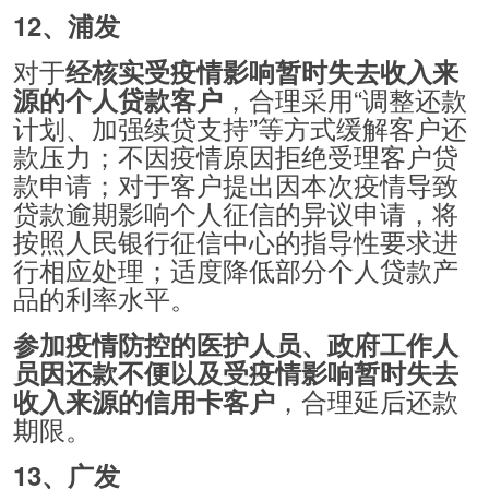
12、浦发
对于
经核实受疫情影响暂时失去收入来
，合理采用“调整还款
源的个人贷款客户
计划、加强续贷支持”等方式缓解客户还
款压力；不因疫情原因拒绝受理客户贷
款申请；对于客户提出因本次疫情导致
贷款逾期影响个人征信的异议申请，将
按照人民银行征信中心的指导性要求进
行相应处理；适度降低部分个人贷款产
品的利率水平。
参加疫情防控的医护人员、政府工作人
员因还款不便以及受疫情影响暂时失去
，合理延后还款
收入来源的信用卡客户
期限。
13、广发