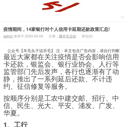
疫情期间，14家银行对个人信用卡延期还款政策汇总!
admin
发布于 2020-02-04
分类：
薅羊毛活动
评论(0)
公众号【羊毛头子说羊毛】 注：本文包含广告内容，请自行判断
最近大家都在关注疫情是否会影响信用
卡还款，银监会、银行业协会、人行等
监管部门先后发声，各行也逐渐有了动
静，推出了一系列延后还款、不计违
约、征信修复等服务。
按顺序分别是工农中建交邮、招行、中
信、民生、光大、平安、浦发、广发、
华夏。
1、工行