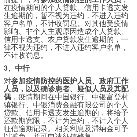
在疫情期间的个人贷款、信用卡透支发
生逾期的，暂不视为违约，不进入违约
客户名单，不计收罚息。对其他受疫情
影响、非个人主观原因造成个人贷款、
信用卡透支、农户贷款发生逾期的，一
律不视为违约，不进入违约客户名单，
不计收罚息。
3、中行
对
参加疫情防控的医护人员、政府工作
人员，以及确诊患者、疑似人员及其配
，疫情期间在中国银行、中银富登村
偶
镇银行、中银消费金融有限公司的个人
贷款、信用卡透支发生逾期的，将给予
还款期宽限，不计为违约，不计入个人
征信逾期记录。相关利息及滞纳金可予
以减免，并可申请征信修复。