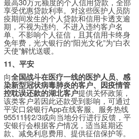
最高30万元额度的个人信用贷款，全部
享受优惠贷款利率。对这些医护人员防
疫期间发生的个人贷款和信用卡透支逾
期，不视为违约、不进入违约客户名
单、不影响个人征信，且其信用卡终身
免年费，光大银行的“阳光文化”为“白衣
天使”解忧送暖。
11、平安
向
全国战斗在医疗一线的医护人员、感
染新型冠状病毒肺炎的客户、因疫情管
提供关怀政策，
控耽误还款的湖北客户
该类客户若因此还款受到影响，可通过
平安口袋银行App在线客服、服务热线
95511转2/3或向当地分行进行反馈，平
安银行会根据客户情况，适当延期还
款、减免利息费用、提供征信保护等。