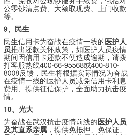
四、免收对公现钞服务手续费，包括对
公零钞清点费、大额取现费、上门收款
等。
9、民生
民生信用卡为奋战在疫情一线的
医护人
推出还款关怀政策，如医护人员疫情
员
期间因信用卡还款不便造成逾期，请拨
打客服热线400-66-95568或400-810-
8008反馈，民生将根据实际情况为奋战
在疫情一线的医护人员减免信用卡利息
费用、提供征信保护，全面助力抗击疫
情。
10、光大
为奋战在武汉抗击疫情前线的
医护人员
，提供免抵押、免保证、
及其直系亲属