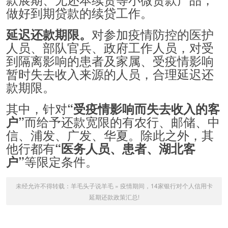
做好到期贷款的续贷工作。
对参加疫情防控的医护
延迟还款期限。
人员、部队官兵、政府工作人员，对受
到隔离影响的患者及家属、受疫情影响
暂时失去收入来源的人员，合理延迟还
款期限。
其中，针对
“受疫情影响而失去收入的客
而给予还款宽限的有农行、邮储、中
户”
信、浦发、广发、华夏。除此之外，其
他行都有
“医务人员、患者、湖北客
等限定条件。
户”
未经允许不得转载：
羊毛头子说羊毛
»
疫情期间，14家银行对个人信用卡
延期还款政策汇总!