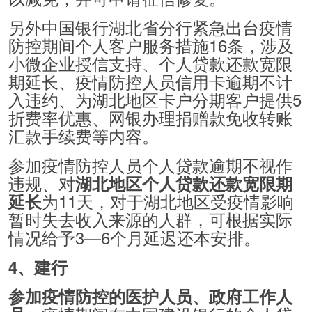
另外中国银行湖北省分行紧急出台疫情
防控期间个人客户服务措施16条，涉及
小微企业授信支持、个人贷款还款宽限
期延长、疫情防控人员信用卡逾期不计
入违约、为湖北地区卡户分期客户提供5
折费率优惠、网银办理捐赠款免收转账
汇款手续费等内容。
参加疫情防控人员个人贷款逾期不视作
违规、对
湖北地区个人贷款还款宽限期
为11天，对于湖北地区受疫情影响
延长
暂时失去收入来源的人群，可根据实际
情况给予3—6个月延迟还本安排。
4、建行
参加疫情防控的医护人员、政府工作人