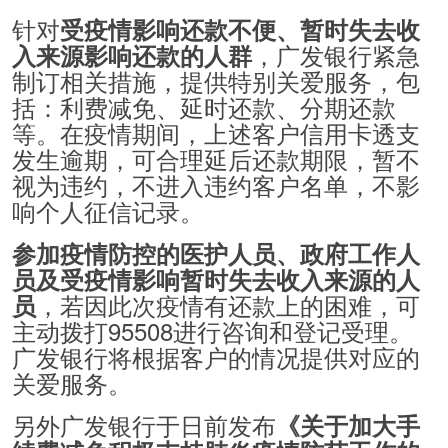
针对
受疫情影响还款不便、暂时失去收
，广发银行紧急
入来源影响还款的人群
制订相关措施，提供特别关爱服务，包
括：利费减免、延时还款、分期还款
等。在疫情期间，上述客户信用卡透支
发生逾期，可合理延后还款期限，暂不
视为违约，不进入违约客户名单，不影
响个人征信记录。
参加疫情防控的医护人员、政府工作人
员及受疫情影响暂时失去收入来源的人
，若因此次疫情有还款上的困难，可
员
主动拨打95508进行咨询和登记受理。
广发银行将根据客户的情况提供对应的
关爱服务。
另外广发银行于日前发布
《关于加大手