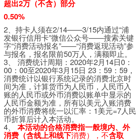
超出2万（不含）部分
0.50%
2、持卡人须在2/14——3/15内通过“浦
发银行信用卡”微信公众号——搜索关键
字“消费活动报名”——“消费返现活动”参
与报名，报名限前50万人，满额即止。
3、 消费统计周期：2020年2月14日0：
00：00至2020年3月15日 23：59：59，
消费统计以银行系统记录的消费北京时
间为准，计算货币为人民币，人民币入
账的人民币或外币消费以账单中显示的
人民币金额为准，所有以美元入账消费
的外币消费将统一以汇率：1美元=7人民
币折算后计入本活动。
4、
本活动的合格消费指一般境内、外
消费）
，
不
消费（含线上和线下
含取