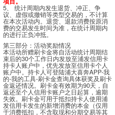
项目。
5、 统计周期内发生退货、冲正、争
议、虚假或撤销等类型交易的，不计算
在本次活动内。退货、退款消费按原消
费的交易发生时间为准，在统计周期内
的进行正负冲抵。
第三部分：活动奖励情况
本活动所赠刷卡金将自活动统计周期结
束后的30个工作日内发放至浦发信用卡
持卡人账户中，优先发放至信用卡个人
账户中。持卡人可登陆浦大喜奔APP-我
的-我的工具-刷卡金查询具体获奖及刷卡
金返还情况。刷卡金有效期为90天，自
返还至个人信用卡账户之日起算，逾期
失效。刷卡金可用于抵扣持卡人使用浦
发信用卡发生的新增消费的本金（仅用
于消费抵扣，不含取现和分期交易等其