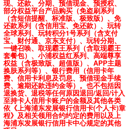
现、还款、分期、预借现金、预授权、
部分权益平台产品购买（免盗刷系列
（含短信提醒、标准版、极致版）、免
还款系列（含信用宝、免还款）、玩转
全球系列、玩转积分1号系列（含支付
宝、财付通、京东支付）、玩转分期、
一键召唤、取现霸王系列（含取现霸王
套餐包）、小浦权益红系列、高端尊享
权益（含极致版、超值版）、APP主题
换肤系列等）、银行费用（信用卡年
费、信用卡利息及罚息、预借现金手续
费、逾期还款违约金等）。也不包括因
退换货、退税等任何原因退回/返回/计入
至持卡人信用卡账户的金额及其他各类
依《上海浦东发展银行信用卡(个人卡)章
程》及相关领用合约约定的费用以及上
海浦东发展银行信用卡中心规定的其他