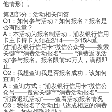
他情形）。
第四部分：活动相关问答
Q1：如何参与活动？如何报名？报名是
否有限量？
A：本活动为报名制活动，浦发银行信用
卡主卡持卡人须在2/14——3/15内通
过“浦发银行信用卡”微信公众号——搜索
关键字“消费活动报名”—— “消费返现活
动”参与报名。报名限前50万人，满额即
止。
Q2：我想查询我是否报名成功，该如何
查询？
A：查询方式：“浦发银行信用卡”微信公
众号——搜索关键字“消费活动报名”——
“消费返现活动”——查看活动报名情况
Q3：我报名了活动且已达成相应的消费
条件，如何领取奖励？