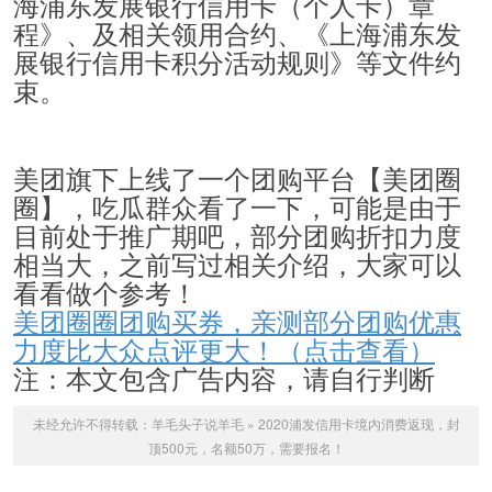
海浦东发展银行信用卡（个人卡）章
程》、及相关领用合约、《上海浦东发
展银行信用卡积分活动规则》等文件约
束。
美团旗下上线了一个团购平台【美团圈
圈】，吃瓜群众看了一下，可能是由于
目前处于推广期吧，部分团购折扣力度
相当大，之前写过相关介绍，大家可以
看看做个参考！
美团圈圈团购买券，亲测部分团购优惠
力度比大众点评更大！（点击查看）
注：本文包含广告内容，请自行判断
未经允许不得转载：
羊毛头子说羊毛
»
2020浦发信用卡境内消费返现，封
顶500元，名额50万，需要报名！