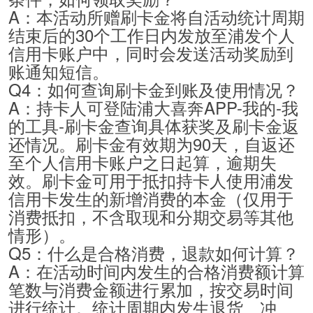
A：本活动所赠刷卡金将自活动统计周期
结束后的30个工作日内发放至浦发个人
信用卡账户中，同时会发送活动奖励到
账通知短信。
Q4：如何查询刷卡金到账及使用情况？
A：持卡人可登陆浦大喜奔APP-我的-我
的工具-刷卡金查询具体获奖及刷卡金返
还情况。刷卡金有效期为90天，自返还
至个人信用卡账户之日起算，逾期失
效。刷卡金可用于抵扣持卡人使用浦发
信用卡发生的新增消费的本金（仅用于
消费抵扣，不含取现和分期交易等其他
情形）。
Q5：什么是合格消费，退款如何计算？
A：在活动时间内发生的合格消费额计算
笔数与消费金额进行累加，按交易时间
进行统计。统计周期内发生退货、冲