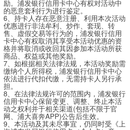
励。浦发银行信用卡中心有权对活动中
的恶意套利行为进行鉴定。
6、持卡人存在恶意注册、利用本次活动
优惠进行非法牟利、炒作、套现、转
售、虚假交易等行为的，浦发银行信用
卡中心有权取消其享受本活动优惠的资
格并将取消或收回其因参加本活动所获
商品、权益或其他奖励。
7、如根据相关法律法规，本活动奖励需
缴纳个人所得税，浦发银行信用卡中心
依法进行代扣代缴，无需持卡人另行承
担。
8、在法律法规许可的范围内，浦发银行
信用卡中心保留变更、调整、终止本活
动之权利并于相关渠道(包括不限于官
网、浦大喜奔APP)公告后生效。
9、本活动及其未尽事宜，仍同时受《上