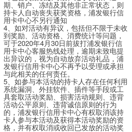
期、销户、冻结及其他非正常状态，则
持卡人自动丧失获奖资格，浦发银行信
用卡中心不另行通知
4、如对活动有异议，包括但不限于未收
到奖励、活动资格、消费统计等问题，
可于2020年4月30日前拔打浦发银行信
用卡中心客服热线处理，逾期未致电提
出异议的，视为自动放弃活动礼品，浦
发银行信用卡中心不再予以受理或承担
与此相关的任何责任。
5、如参与本活动的持卡人存在任何利用
系统漏洞、外挂软件、插件等手段或工
具套取活动奖励、损害活动规则、违背
活动公平原则、违背诚信原则的行为
的，浦发银行信用卡中心有权取消该持
卡人参与本活动及获得本活动奖励的资
格，并有权取消或收回已发放的活动奖