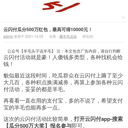
云闪付瓜分500万红包，最高可得10000元！
admin
发布于 2021-12-03
分类：
薅羊毛活动
评论(0)
公众号【羊毛头子说羊毛】 注：本文包含广告内容，请自行判断
云闪付活动就是豪！人傻钱多类型，各种找机会给
钱！
貌似最近这段时间，吃瓜群众在云闪付上薅了至少
大几百，各种积点换满减券，再算上参加各种云闪
付活动，妥妥的都是羊毛。
再看看一直在用的支付宝，多的不说了，希望支付
宝的羊毛也能再多一点。
这次的云闪付活动比较简单，
打开云闪付app-搜索
【瓜分500万大奖】报名参与
即可。