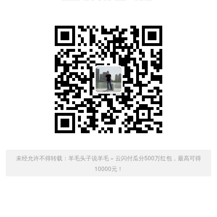
未经允许不得转载：
羊毛头子说羊毛
»
云闪付瓜分500万红包，最高可得
10000元！