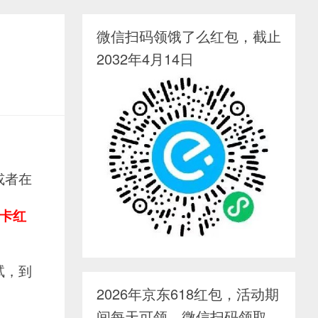
微信扫码领饿了么红包，截止
2032年4月14日
或者在
行卡红
试，到
2026年京东618红包，活动期
间每天可领，微信扫码领取