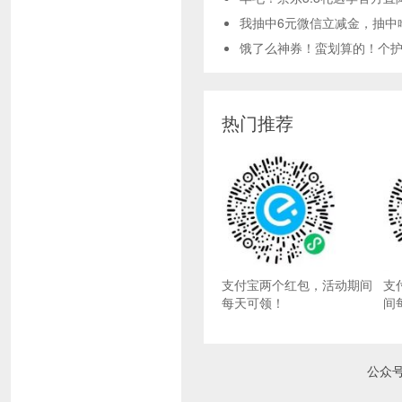
我抽中6元微信立减金，抽中
饿了么神券！蛮划算的！个护神
热门推荐
支付宝两个红包，活动期间
支
每天可领！
间
公众