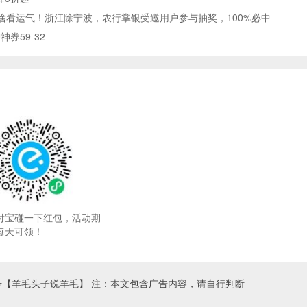
啥看运气！浙江除宁波，农行掌银受邀用户参与抽奖，100%必中
券59-32
付宝碰一下红包，活动期
每天可领！
号【羊毛头子说羊毛】 注：本文包含广告内容，请自行判断