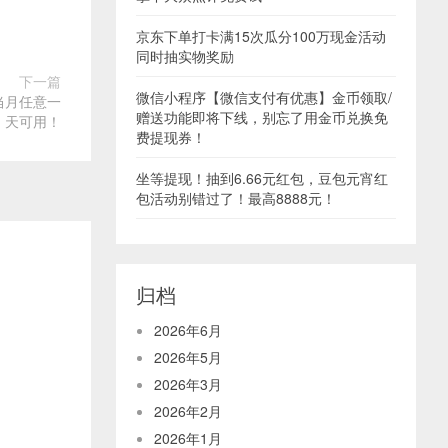
京东下单打卡满15次瓜分100万现金活动
同时抽实物奖励
下一篇
微信小程序【微信支付有优惠】金币领取/
当月任意一
赠送功能即将下线，别忘了用金币兑换免
天可用！
费提现券！
坐等提现！抽到6.66元红包，豆包元宵红
包活动别错过了！最高8888元！
归档
2026年6月
2026年5月
2026年3月
2026年2月
2026年1月