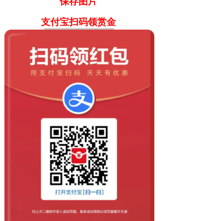
保存图片
支付宝扫码领赏金