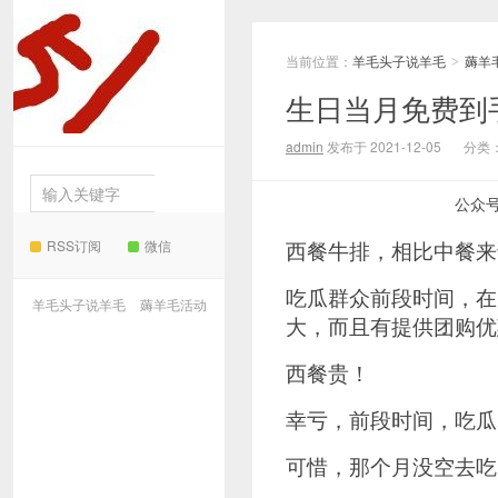
当前位置：
羊毛头子说羊毛
薅羊
羊毛
>
生日当月免费到
头子说羊毛
admin
发布于 2021-12-05
分类
公众
RSS订阅
微信
西餐牛排，相比中餐来
吃瓜群众前段时间，在
羊毛头子说羊毛
薅羊毛活动
大，而且有提供团购优
西餐贵！
幸亏，前段时间，吃瓜
可惜，那个月没空去吃