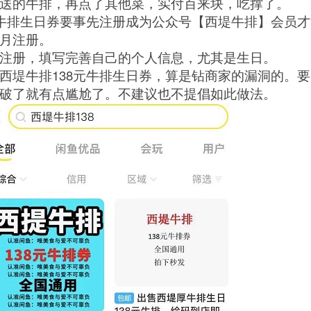
送的牛排，再点了其他菜，实付百来块，吃撑了。
元牛排生日券要事先注册成为公众号【西堤牛排】会员
月注册。
注册，填写完善自己的个人信息，尤其是生日。
西堤牛排138元牛排生日券，算是钻商家的漏洞的。
破了就有点尴尬了。不建议也不提倡如此做法。