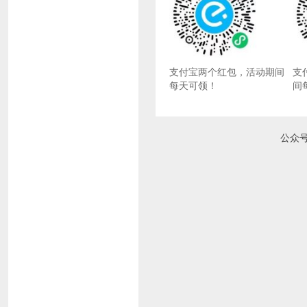
支付宝两个红包，活动期间
支
每天可领！
间
公众