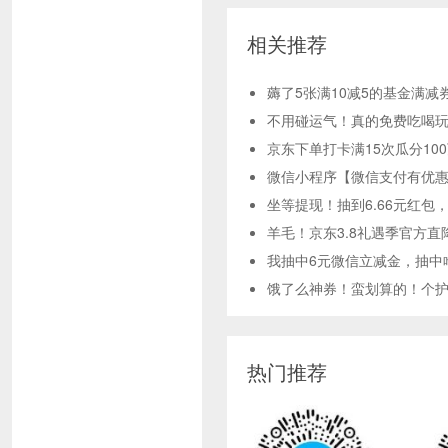
相关推荐
薅了5张满10减5的基金满减
不用碰运气！真的免费吃喝玩
京东下单打卡满15次瓜分10
微信小程序【微信支付有优惠
坐等提现！抽到6.66元红包
羊毛！京东3.8礼遇季官方直
我抽中6元微信立减金，抽中
饿了么神券！蛮划算的！个护神
热门推荐