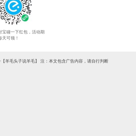
付宝碰一下红包，活动期
每天可领！
号【羊毛头子说羊毛】 注：本文包含广告内容，请自行判断