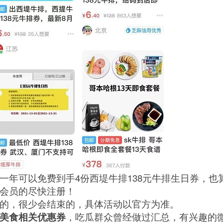
一年可以免费到手4份西堤牛排138元牛排生日券，也
会员的尽快注册！
的，很少会结束的，具体活动以官方为准。
美食相关优惠券
，吃瓜群众曾经做过汇总，有兴趣的