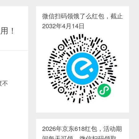
微信扫码领饿了么红包，截止
2032年4月14日
可用！
度不
2026年京东618红包，活动期
间每天可领，微信扫码领取