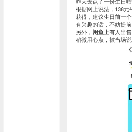
昨天去点了一份生日赠
根据网上说法，138
获得，建议生日前一个
有兴趣的话，不妨提前
另外，
闲鱼
上有人出售
稍微用心点，被当场说