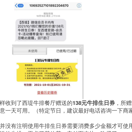
样收到了西堤牛排餐厅赠送的
138元牛排生日券
，所赠
意一天可用。（特定节日，建议最好电话咨询一下商
并没有注明使用牛排生日券需要消费多少金额才可使