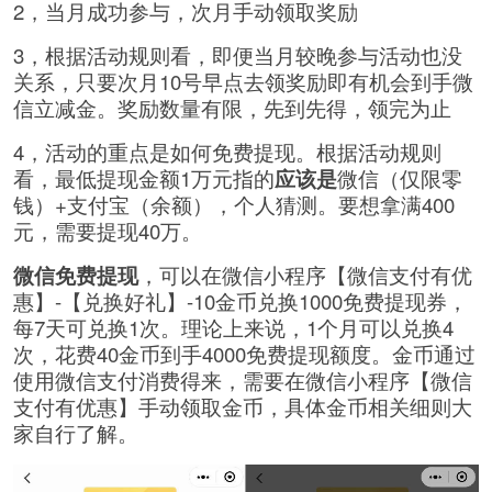
2，当月成功参与，次月手动领取奖励
3，根据活动规则看，即便当月较晚参与活动也没
关系，只要次月10号早点去领奖励即有机会到手微
信立减金。奖励数量有限，先到先得，领完为止
4，活动的重点是如何免费提现。根据活动规则
看，最低提现金额1万元指的
应该是
微信（仅限零
钱）+支付宝（余额），个人猜测。要想拿满400
元，需要提现40万。
微信免费提现
，可以在微信小程序【微信支付有优
惠】-【兑换好礼】-10金币兑换1000免费提现券，
每7天可兑换1次。理论上来说，1个月可以兑换4
次，花费40金币到手4000免费提现额度。金币通过
使用微信支付消费得来，需要在微信小程序【微信
支付有优惠】手动领取金币，具体金币相关细则大
家自行了解。