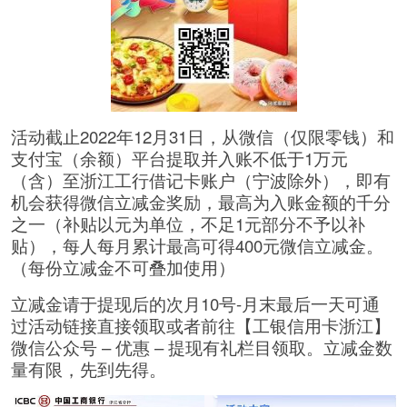
活动截止2022年12月31日，从微信（仅限零钱）和
支付宝（余额）平台提取并入账不低于1万元
（含）至浙江工行借记卡账户（宁波除外），即有
机会获得微信立减金奖励，最高为入账金额的千分
之一（补贴以元为单位，不足1元部分不予以补
贴），每人每月累计最高可得400元微信立减金。
（每份立减金不可叠加使用）
立减金请于提现后的次月10号-月末最后一天可通
过活动链接直接领取或者前往【工银信用卡浙江】
微信公众号 – 优惠 – 提现有礼栏目领取。立减金数
量有限，先到先得。