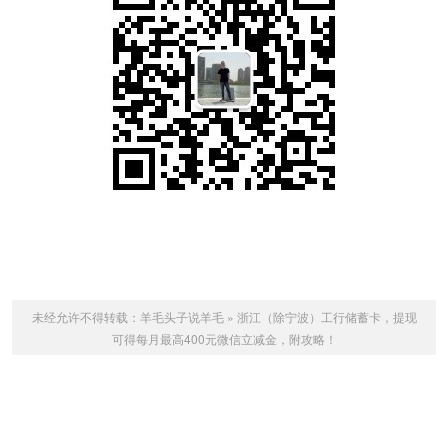
未经允许不得转载：
羊毛头子说羊毛
»
浙江（除宁波）工行储蓄卡，提现
可得每月最高400元微信立减金，附攻略！