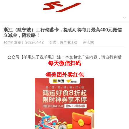
浙江（除宁波）工行储蓄卡，提现可得每月最高400元微信
立减金，附攻略！
admin
发布于 2022-04-12
分类：
薅羊毛活动
评论(0)
公众号【羊毛头子说羊毛】 注：本文包含广告内容，请自行判断
每天微信扫码
领美团外卖红包