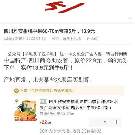
四川雅安柑橘中果60-70m带箱5斤，13.9元
admin
发布于 2022-04-12
分类：
薅羊毛活动
评论(0)
公众号【羊毛头子说羊毛】 注：本文包含广告内容，请自行判断
中国特产-四川商会助农管，原价22.9元，领9元券
下单，
实付13.9元到手5斤！
产地直发，比去某些水果店买划算。